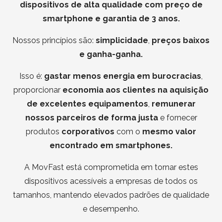
dispositivos de alta qualidade com preço de
smartphone e garantia de 3 anos.
Nossos princípios são:
simplicidade
,
preços baixos
e ganha-ganha.
Isso é:
gastar
me
nos energia
em
burocracia
s
,
proporcionar
economia aos clientes na aquisição
de excelentes equipamentos
,
remunerar
nossos parceiros de forma justa
e fornecer
produtos
corporativos
com o
mesmo valor
encontrado em smartphones.
A MovFast está comprometida em tornar estes
dispositivos acessíveis a empresas de todos os
tamanhos, mantendo elevados padrões de qualidade
e desempenho.